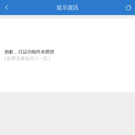
提示資訊
抱歉，日誌功能尚未開啓
[ 點擊這裏返回上一頁 ]