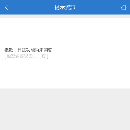
提示資訊
抱歉，日誌功能尚未開啓
[ 點擊這裏返回上一頁 ]