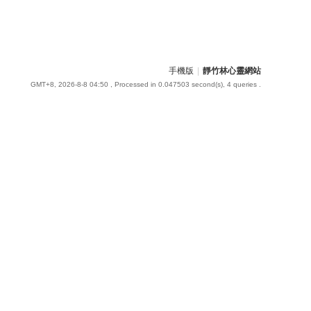
手機版
|
靜竹林心靈網站
GMT+8, 2026-8-8 04:50
, Processed in 0.047503 second(s), 4 queries .