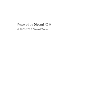
Powered by
Discuz!
X5.0
© 2001-2026
Discuz! Team
.