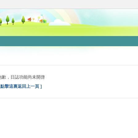
抱歉，日誌功能尚未開啓
[ 點擊這裏返回上一頁 ]