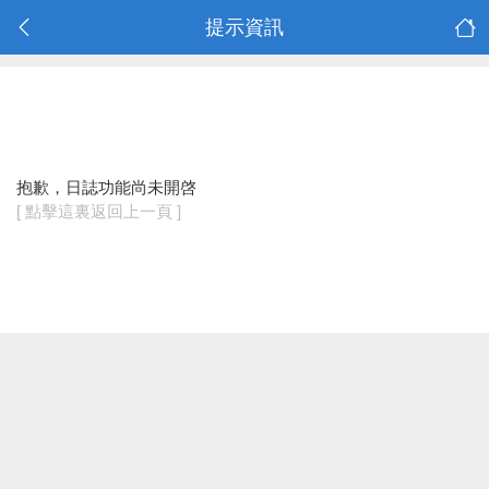
提示資訊
抱歉，日誌功能尚未開啓
[ 點擊這裏返回上一頁 ]