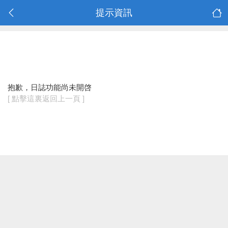
提示資訊
抱歉，日誌功能尚未開啓
[ 點擊這裏返回上一頁 ]