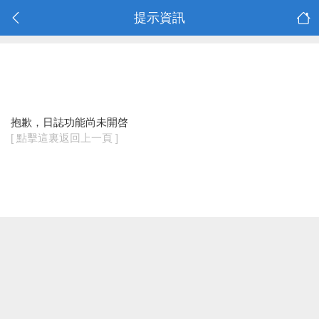
提示資訊
抱歉，日誌功能尚未開啓
[ 點擊這裏返回上一頁 ]