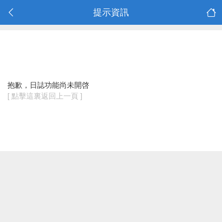
提示資訊
抱歉，日誌功能尚未開啓
[ 點擊這裏返回上一頁 ]