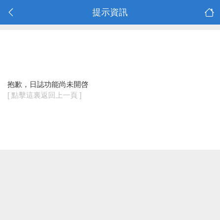
提示資訊
抱歉，日誌功能尚未開啓
[ 點擊這裏返回上一頁 ]