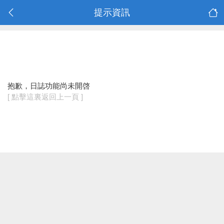
提示資訊
抱歉，日誌功能尚未開啓
[ 點擊這裏返回上一頁 ]