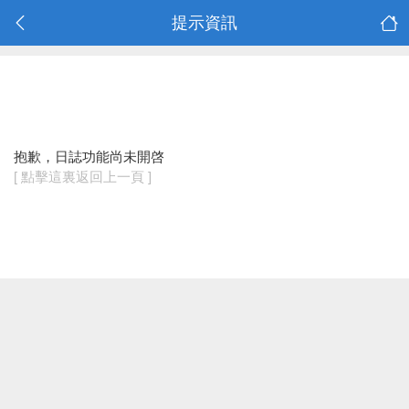
提示資訊
抱歉，日誌功能尚未開啓
[ 點擊這裏返回上一頁 ]