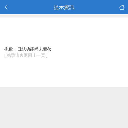
提示資訊
抱歉，日誌功能尚未開啓
[ 點擊這裏返回上一頁 ]