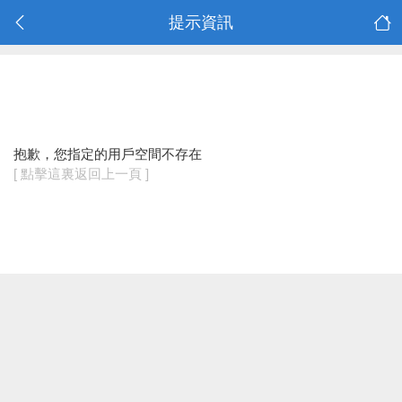
提示資訊
抱歉，您指定的用戶空間不存在
[ 點擊這裏返回上一頁 ]