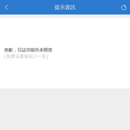
提示資訊
抱歉，日誌功能尚未開啓
[ 點擊這裏返回上一頁 ]