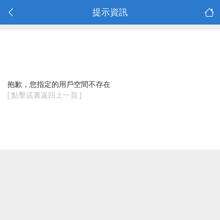
提示資訊
抱歉，您指定的用戶空間不存在
[ 點擊這裏返回上一頁 ]