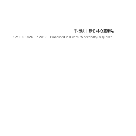
手機版
|
靜竹林心靈網站
GMT+8, 2026-8-7 20:38
, Processed in 0.056075 second(s), 5 queries .