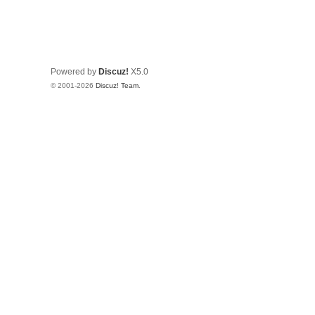
Powered by
Discuz!
X5.0
© 2001-2026
Discuz! Team
.