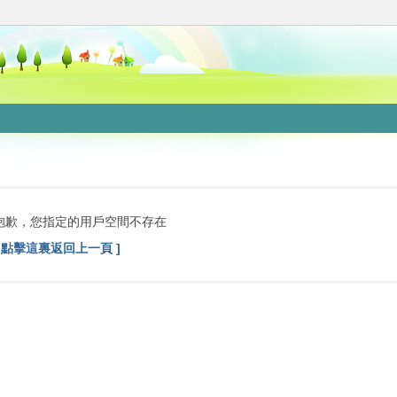
抱歉，您指定的用戶空間不存在
[ 點擊這裏返回上一頁 ]