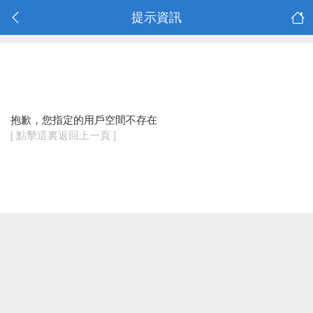
提示資訊
抱歉，您指定的用戶空間不存在
[ 點擊這裏返回上一頁 ]