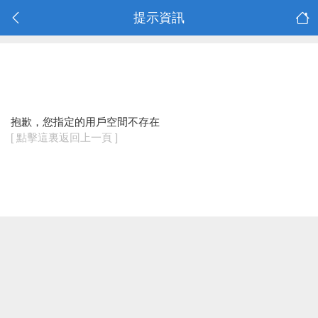
提示資訊
抱歉，您指定的用戶空間不存在
[ 點擊這裏返回上一頁 ]