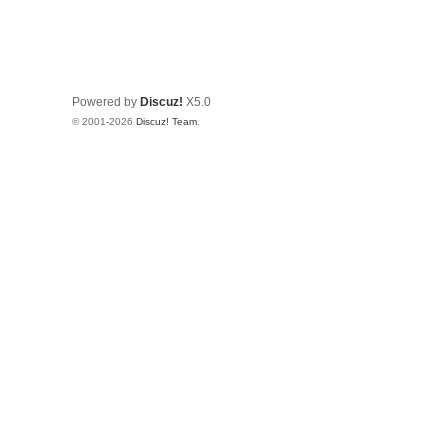
Powered by
Discuz!
X5.0
© 2001-2026
Discuz! Team
.