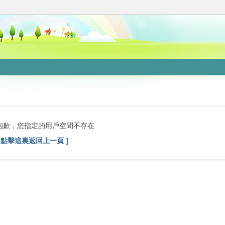
抱歉，您指定的用戶空間不存在
[ 點擊這裏返回上一頁 ]