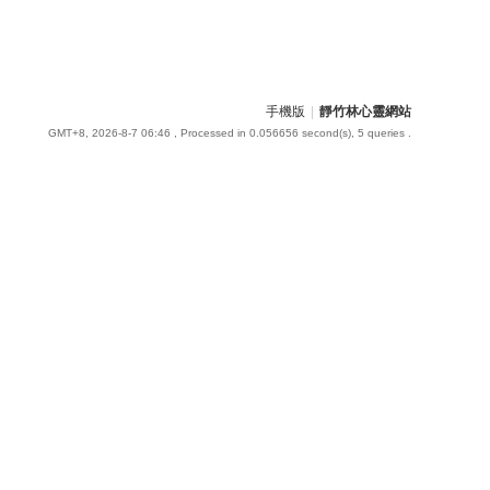
手機版
|
靜竹林心靈網站
GMT+8, 2026-8-7 06:46
, Processed in 0.056656 second(s), 5 queries .