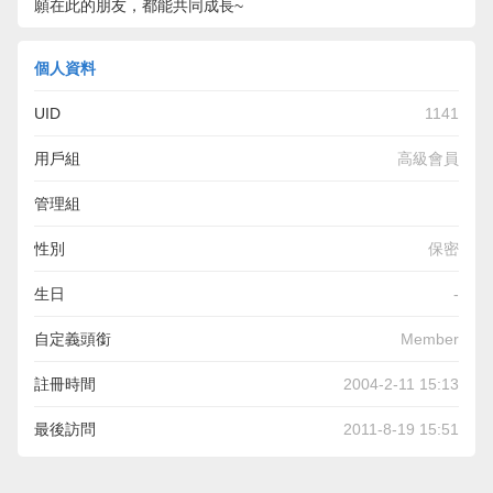
願在此的朋友，都能共同成長~
個人資料
UID
1141
用戶組
高級會員
管理組
性別
保密
生日
-
自定義頭銜
Member
註冊時間
2004-2-11 15:13
最後訪問
2011-8-19 15:51