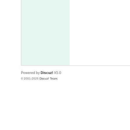
Powered by
Discuz!
X5.0
© 2001-2026
Discuz! Team
.