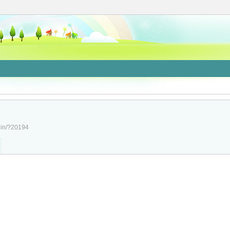
/jin/?20194