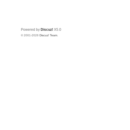
Powered by
Discuz!
X5.0
© 2001-2026
Discuz! Team
.