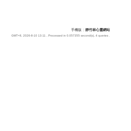
手機版
|
靜竹林心靈網站
GMT+8, 2026-8-10 13:11
, Processed in 0.057355 second(s), 4 queries .