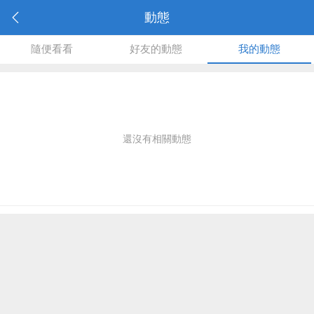
動態
隨便看看
好友的動態
我的動態
還沒有相關動態