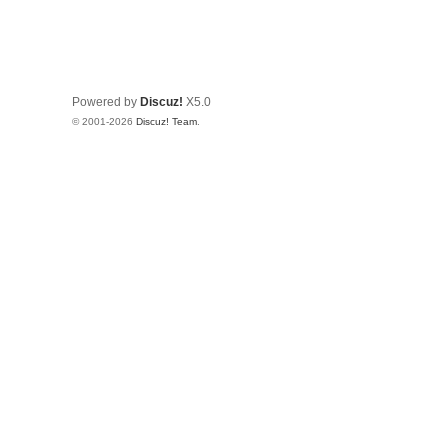
Powered by
Discuz!
X5.0
© 2001-2026
Discuz! Team
.