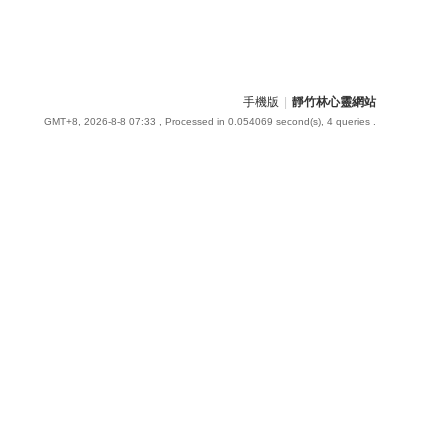
手機版
|
靜竹林心靈網站
GMT+8, 2026-8-8 07:33
, Processed in 0.054069 second(s), 4 queries .