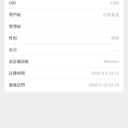
UID
1164
用戶組
白金會員
管理組
性別
保密
生日
-
自定義頭銜
Member
註冊時間
2004-3-1 19:13
最後訪問
2008-5-19 21:15