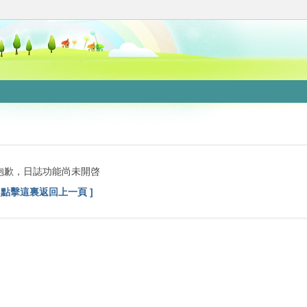
抱歉，日誌功能尚未開啓
[ 點擊這裏返回上一頁 ]