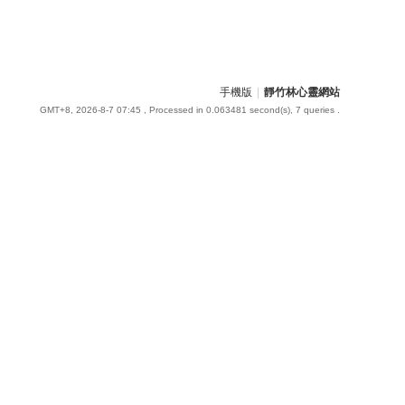
手機版
|
靜竹林心靈網站
GMT+8, 2026-8-7 07:45
, Processed in 0.063481 second(s), 7 queries .