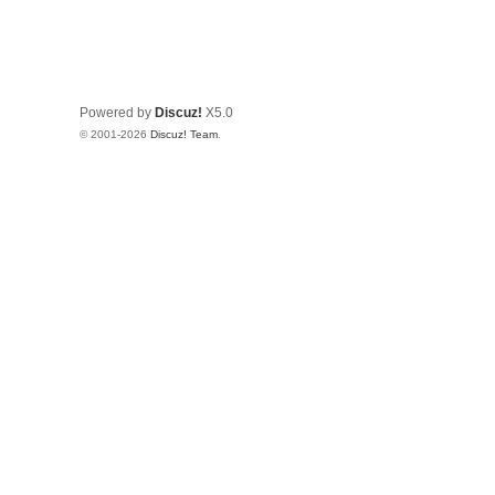
Powered by
Discuz!
X5.0
© 2001-2026
Discuz! Team
.