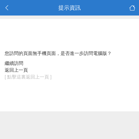
提示資訊
您訪問的頁面無手機頁面，是否進一步訪問電腦版？
繼續訪問
返回上一頁
[ 點擊這裏返回上一頁 ]