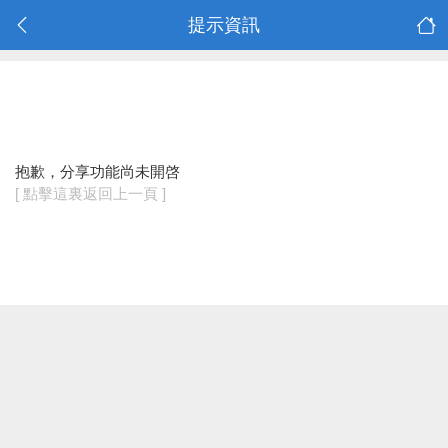
提示資訊
抱歉，分享功能尚未開啓
[ 點擊這裏返回上一頁 ]