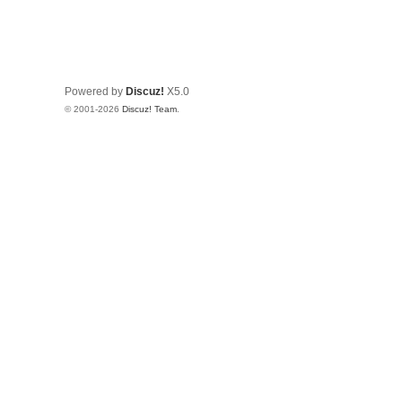
Powered by
Discuz!
X5.0
© 2001-2026
Discuz! Team
.