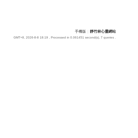
手機版
|
靜竹林心靈網站
GMT+8, 2026-8-8 18:19
, Processed in 0.061451 second(s), 7 queries .