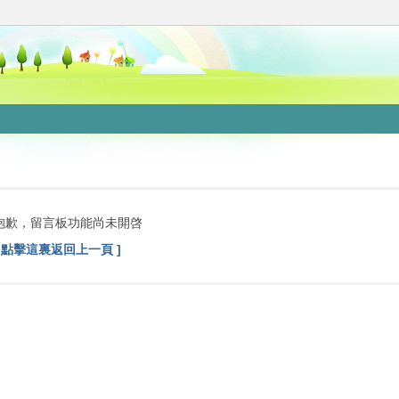
抱歉，留言板功能尚未開啓
[ 點擊這裏返回上一頁 ]