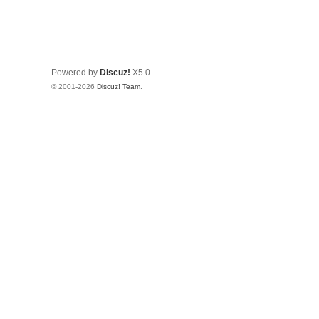
Powered by
Discuz!
X5.0
© 2001-2026
Discuz! Team
.