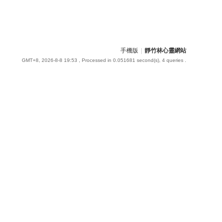
手機版
|
靜竹林心靈網站
GMT+8, 2026-8-8 19:53
, Processed in 0.051681 second(s), 4 queries .