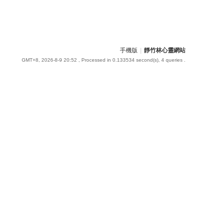
手機版
|
靜竹林心靈網站
GMT+8, 2026-8-9 20:52
, Processed in 0.133534 second(s), 4 queries .