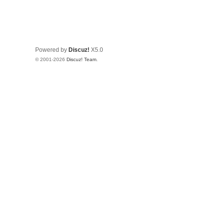
Powered by
Discuz!
X5.0
© 2001-2026
Discuz! Team
.