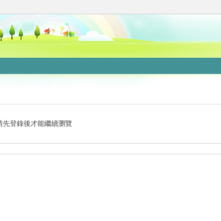
請先登錄後才能繼續瀏覽