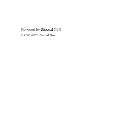
Powered by
Discuz!
X5.0
© 2001-2026
Discuz! Team
.