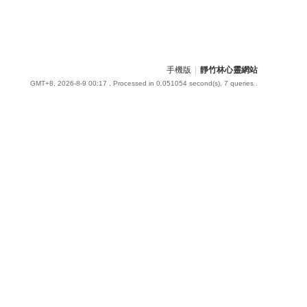
手機版
|
靜竹林心靈網站
GMT+8, 2026-8-9 00:17
, Processed in 0.051054 second(s), 7 queries .