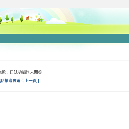
抱歉，日誌功能尚未開啓
[ 點擊這裏返回上一頁 ]