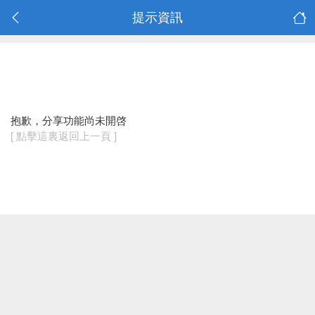
提示資訊
抱歉，分享功能尚未開啓
[ 點擊這裏返回上一頁 ]