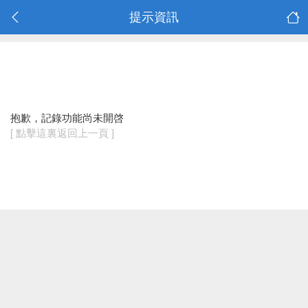
提示資訊
抱歉，記錄功能尚未開啓
[ 點擊這裏返回上一頁 ]