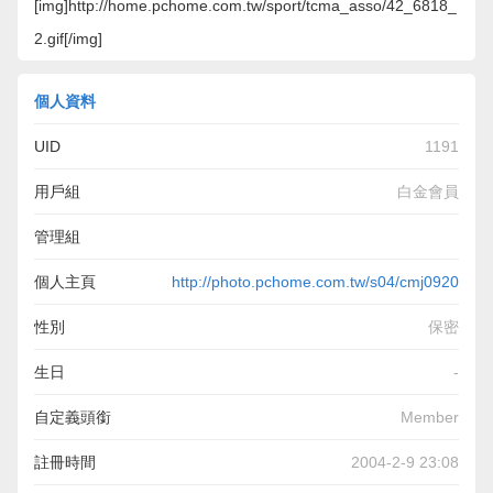
[img]http://home.pchome.com.tw/sport/tcma_asso/42_6818_
2.gif[/img]
個人資料
UID
1191
用戶組
白金會員
管理組
個人主頁
http://photo.pchome.com.tw/s04/cmj0920
性別
保密
生日
-
自定義頭銜
Member
註冊時間
2004-2-9 23:08