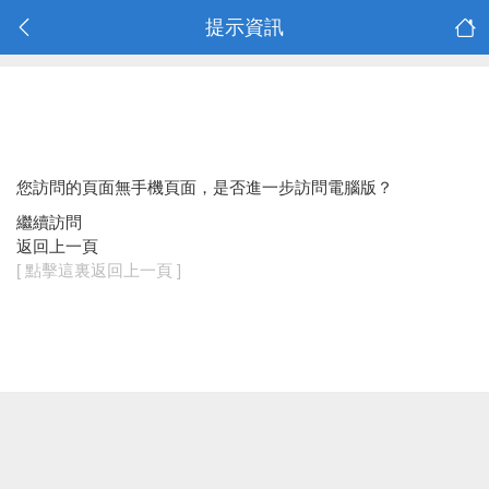
提示資訊
您訪問的頁面無手機頁面，是否進一步訪問電腦版？
繼續訪問
返回上一頁
[ 點擊這裏返回上一頁 ]