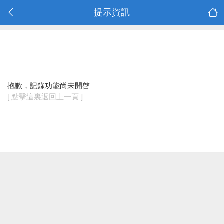
提示資訊
抱歉，記錄功能尚未開啓
[ 點擊這裏返回上一頁 ]