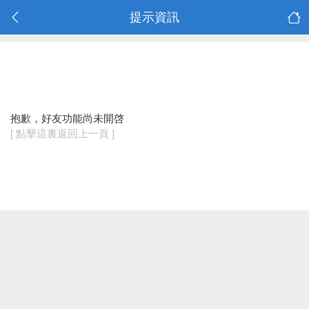
提示資訊
抱歉，好友功能尚未開啓
[ 點擊這裏返回上一頁 ]