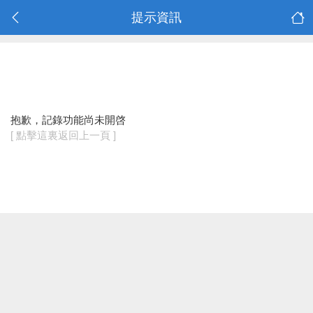
提示資訊
抱歉，記錄功能尚未開啓
[ 點擊這裏返回上一頁 ]