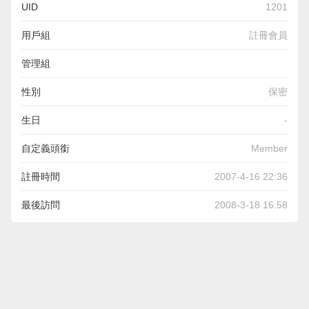
UID
1201
用戶組
註冊會員
管理組
性別
保密
生日
-
自定義頭銜
Member
註冊時間
2007-4-16 22:36
最後訪問
2008-3-18 16:58