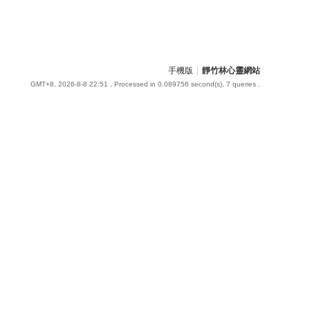
手機版
|
靜竹林心靈網站
GMT+8, 2026-8-8 22:51
, Processed in 0.089756 second(s), 7 queries .