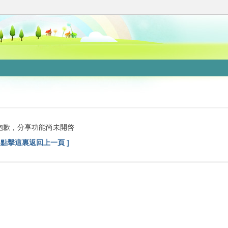
抱歉，分享功能尚未開啓
[ 點擊這裏返回上一頁 ]