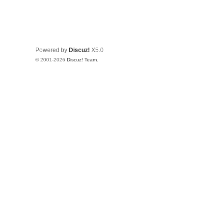
Powered by
Discuz!
X5.0
© 2001-2026
Discuz! Team
.