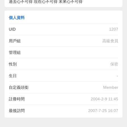
過去心不可得 現在心不可得 未來心不可得
個人資料
UID
1207
用戶組
高級會員
管理組
性別
保密
生日
-
自定義頭銜
Member
註冊時間
2004-2-9 11:45
最後訪問
2007-7-25 16:07