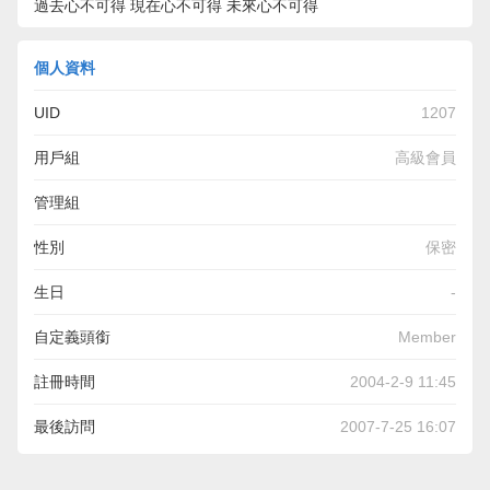
過去心不可得 現在心不可得 未來心不可得
個人資料
UID
1207
用戶組
高級會員
管理組
性別
保密
生日
-
自定義頭銜
Member
註冊時間
2004-2-9 11:45
最後訪問
2007-7-25 16:07