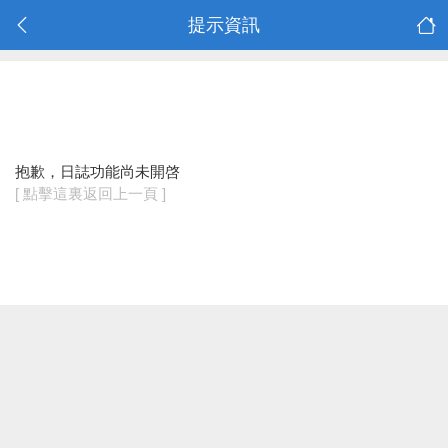
提示資訊
抱歉，日誌功能尚未開啓
[ 點擊這裏返回上一頁 ]