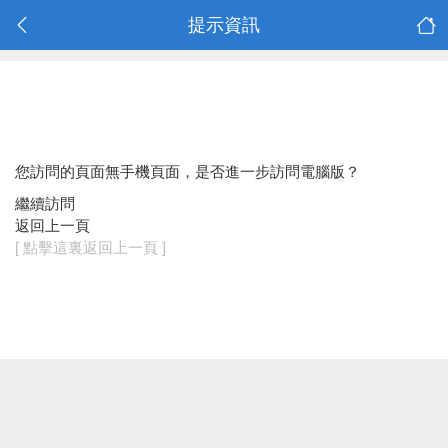
提示資訊
您訪問的頁面無手機頁面，是否進一步訪問電腦版？
繼續訪問
返回上一頁
[ 點擊這裏返回上一頁 ]