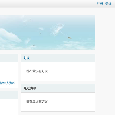
註冊
登錄
好友
現在還沒有好友
部個人資料
最近訪客
現在還沒有訪客