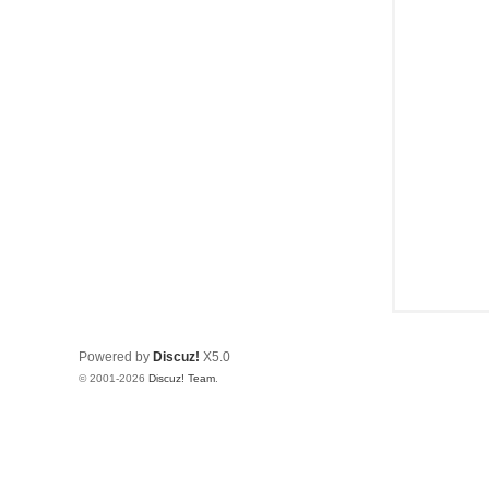
Powered by
Discuz!
X5.0
© 2001-2026
Discuz! Team
.