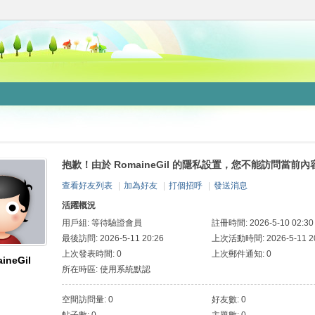
抱歉！由於 RomaineGil 的隱私設置，您不能訪問當前內
查看好友列表
|
加為好友
|
打個招呼
|
發送消息
活躍概況
用戶組:
等待驗證會員
註冊時間: 2026-5-10 02:30
最後訪問: 2026-5-11 20:26
上次活動時間: 2026-5-11 20
上次發表時間: 0
上次郵件通知: 0
ineGil
所在時區: 使用系統默認
空間訪問量: 0
好友數: 0