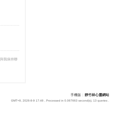
與我保持聯
手機版
|
靜竹林心靈網站
GMT+8, 2026-8-9 17:46
, Processed in 0.067663 second(s), 13 queries .