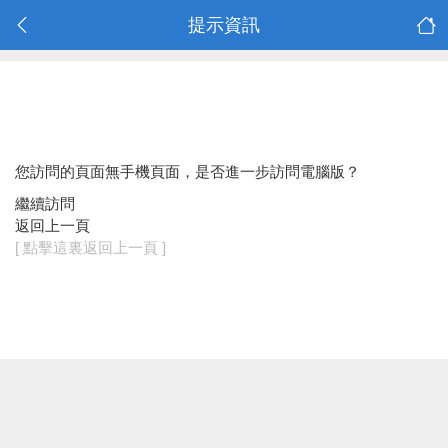
提示資訊
您訪問的頁面無手機頁面，是否進一步訪問電腦版？
繼續訪問
返回上一頁
[ 點擊這裏返回上一頁 ]