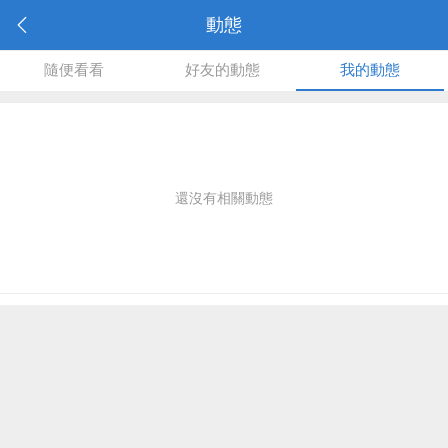
動態
隨便看看
好友的動態
我的動態
還沒有相關動態