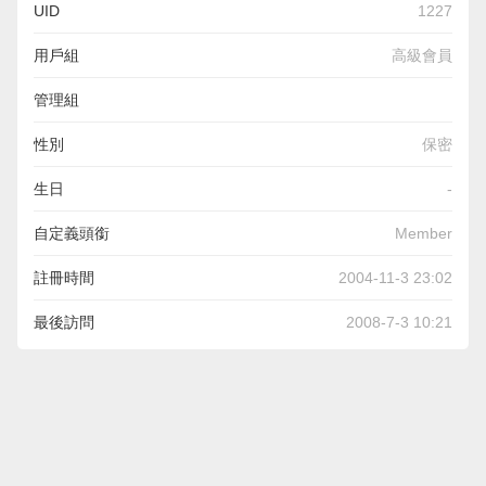
UID
1227
用戶組
高級會員
管理組
性別
保密
生日
-
自定義頭銜
Member
註冊時間
2004-11-3 23:02
最後訪問
2008-7-3 10:21