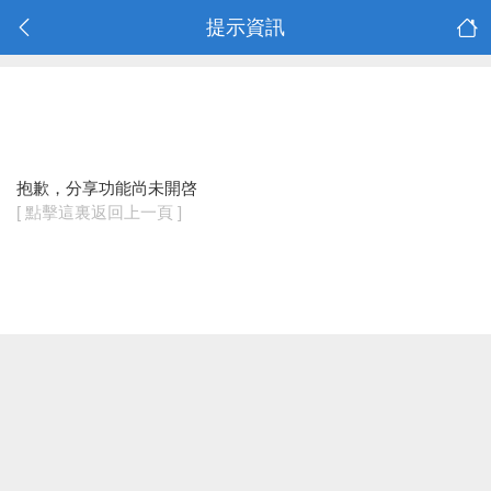
提示資訊
抱歉，分享功能尚未開啓
[ 點擊這裏返回上一頁 ]